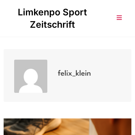
Skip
Limkenpo Sport
to
content
Zeitschrift
felix_klein