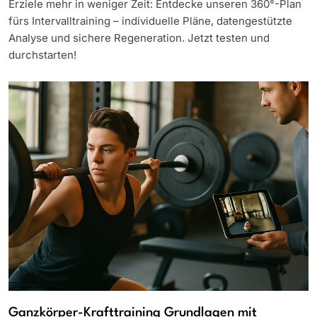
Erziele mehr in weniger Zeit: Entdecke unseren 360°-Plan
fürs Intervalltraining – individuelle Pläne, datengestützte
Analyse und sichere Regeneration. Jetzt testen und
durchstarten!
Ganzkörper-Krafttraining Grundlagen mit