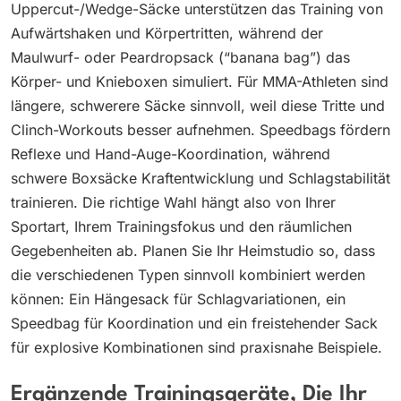
Uppercut-/Wedge-Säcke unterstützen das Training von
Aufwärtshaken und Körpertritten, während der
Maulwurf- oder Peardropsack (“banana bag”) das
Körper- und Knieboxen simuliert. Für MMA-Athleten sind
längere, schwerere Säcke sinnvoll, weil diese Tritte und
Clinch-Workouts besser aufnehmen. Speedbags fördern
Reflexe und Hand-Auge-Koordination, während
schwere Boxsäcke Kraftentwicklung und Schlagstabilität
trainieren. Die richtige Wahl hängt also von Ihrer
Sportart, Ihrem Trainingsfokus und den räumlichen
Gegebenheiten ab. Planen Sie Ihr Heimstudio so, dass
die verschiedenen Typen sinnvoll kombiniert werden
können: Ein Hängesack für Schlagvariationen, ein
Speedbag für Koordination und ein freistehender Sack
für explosive Kombinationen sind praxisnahe Beispiele.
Ergänzende Trainingsgeräte, Die Ihr