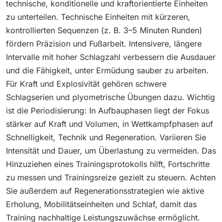
technische, konditionelle und kraftorientierte Einheiten
zu unterteilen. Technische Einheiten mit kürzeren,
kontrollierten Sequenzen (z. B. 3–5 Minuten Runden)
fördern Präzision und Fußarbeit. Intensivere, längere
Intervalle mit hoher Schlagzahl verbessern die Ausdauer
und die Fähigkeit, unter Ermüdung sauber zu arbeiten.
Für Kraft und Explosivität gehören schwere
Schlagserien und plyometrische Übungen dazu. Wichtig
ist die Periodisierung: In Aufbauphasen liegt der Fokus
stärker auf Kraft und Volumen, in Wettkampfphasen auf
Schnelligkeit, Technik und Regeneration. Variieren Sie
Intensität und Dauer, um Überlastung zu vermeiden. Das
Hinzuziehen eines Trainingsprotokolls hilft, Fortschritte
zu messen und Trainingsreize gezielt zu steuern. Achten
Sie außerdem auf Regenerationsstrategien wie aktive
Erholung, Mobilitätseinheiten und Schlaf, damit das
Training nachhaltige Leistungszuwächse ermöglicht.