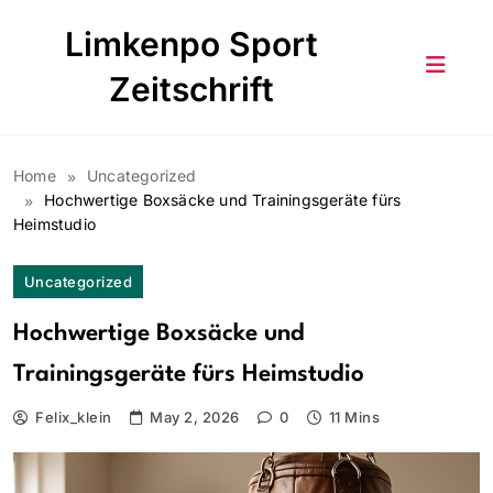
Skip
Limkenpo Sport
to
content
Zeitschrift
Home
Uncategorized
Hochwertige Boxsäcke und Trainingsgeräte fürs
Heimstudio
Uncategorized
Hochwertige Boxsäcke und
Trainingsgeräte fürs Heimstudio
Felix_klein
May 2, 2026
0
11 Mins