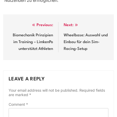
Nutzenden zu ermöglichen.
Post
Previous:
Next:
navigation
Biomechanik Prinzipien
Wheelbase: Auswahl und
im Training – LimkenPo
Einbau für dein Sim-
unterstützt Athleten
Racing-Setup
LEAVE A REPLY
Your email address will not be published.
Required fields
are marked
*
Comment
*