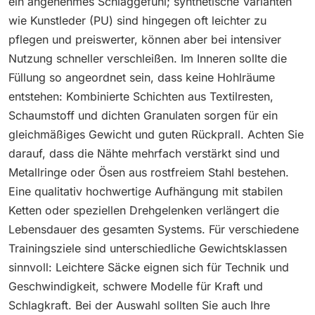
ein angenehmes Schlaggefühl; synthetische Varianten
wie Kunstleder (PU) sind hingegen oft leichter zu
pflegen und preiswerter, können aber bei intensiver
Nutzung schneller verschleißen. Im Inneren sollte die
Füllung so angeordnet sein, dass keine Hohlräume
entstehen: Kombinierte Schichten aus Textilresten,
Schaumstoff und dichten Granulaten sorgen für ein
gleichmäßiges Gewicht und guten Rückprall. Achten Sie
darauf, dass die Nähte mehrfach verstärkt sind und
Metallringe oder Ösen aus rostfreiem Stahl bestehen.
Eine qualitativ hochwertige Aufhängung mit stabilen
Ketten oder speziellen Drehgelenken verlängert die
Lebensdauer des gesamten Systems. Für verschiedene
Trainingsziele sind unterschiedliche Gewichtsklassen
sinnvoll: Leichtere Säcke eignen sich für Technik und
Geschwindigkeit, schwere Modelle für Kraft und
Schlagkraft. Bei der Auswahl sollten Sie auch Ihre