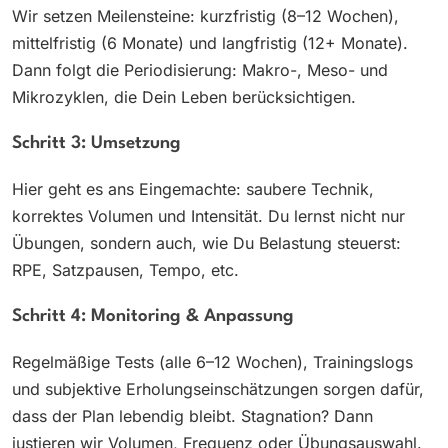
Wir setzen Meilensteine: kurzfristig (8–12 Wochen),
mittelfristig (6 Monate) und langfristig (12+ Monate).
Dann folgt die Periodisierung: Makro-, Meso- und
Mikrozyklen, die Dein Leben berücksichtigen.
Schritt 3: Umsetzung
Hier geht es ans Eingemachte: saubere Technik,
korrektes Volumen und Intensität. Du lernst nicht nur
Übungen, sondern auch, wie Du Belastung steuerst:
RPE, Satzpausen, Tempo, etc.
Schritt 4: Monitoring & Anpassung
Regelmäßige Tests (alle 6–12 Wochen), Trainingslogs
und subjektive Erholungseinschätzungen sorgen dafür,
dass der Plan lebendig bleibt. Stagnation? Dann
justieren wir Volumen, Frequenz oder Übungsauswahl.