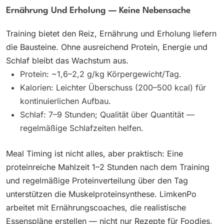
Ernährung Und Erholung — Keine Nebensache
Training bietet den Reiz, Ernährung und Erholung liefern
die Bausteine. Ohne ausreichend Protein, Energie und
Schlaf bleibt das Wachstum aus.
Protein: ~1,6–2,2 g/kg Körpergewicht/Tag.
Kalorien: Leichter Überschuss (200–500 kcal) für
kontinuierlichen Aufbau.
Schlaf: 7–9 Stunden; Qualität über Quantität —
regelmäßige Schlafzeiten helfen.
Meal Timing ist nicht alles, aber praktisch: Eine
proteinreiche Mahlzeit 1–2 Stunden nach dem Training
und regelmäßige Proteinverteilung über den Tag
unterstützen die Muskelproteinsynthese. LimkenPo
arbeitet mit Ernährungscoaches, die realistische
Essenspläne erstellen — nicht nur Rezepte für Foodies,