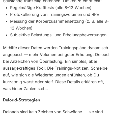
Stillstände frühzeitig erkennen. LimkenPo empfiehlt:
Regelmäßige Krafttests (alle 8–12 Wochen)
Protokollierung von Trainingsvolumen und RPE
Messung der Körperzusammensetzung (z. B. alle 8–
12 Wochen)
Subjektive Belastungs- und Erholungsbewertungen
Mithilfe dieser Daten werden Trainingspläne dynamisch
angepasst — mehr Volumen bei guter Erholung, Deload
bei Anzeichen von Überlastung. Ein simples, aber
aussagekräftiges Tool: Die Trainings-Notizen. Schreibe
auf, wie sich die Wiederholungen anfühlten, ob Du
kurzatmig warst oder steif. Diese Details erklären oft,
was hinter Zahlen steht.
Deload-Strategien
Deloads sind kein Zeichen von Schwäche — sie sind