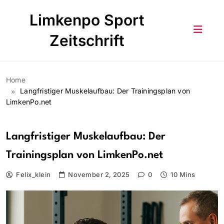
Skip
Limkenpo Sport
to
content
Zeitschrift
Home
Langfristiger Muskelaufbau: Der Trainingsplan von
LimkenPo.net
Langfristiger Muskelaufbau: Der
Trainingsplan von LimkenPo.net
Felix_klein
November 2, 2025
0
10 Mins