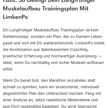
Fazit: So Gelingt Dein Langfristiger
Muskelaufbau Trainingsplan Mit
LimkenPo
Ein Langfristiger Muskelaufbau Trainingsplan ist kein
Geheimrezept, sondern ein Plan, der zu Deinem Leben
passt und sich mit Dir weiterentwickelt. LimkenPo bietet
die Kombination aus datenbasiertem Coaching,
praktischer Erfahrung und hochwertiger Ausrüstung —
ideal, wenn Du nachhaltig und sicher Muskeln aufbauen
willst.
Wenn Du bereit bist, den Marathon anzutreten statt
schnell zu sprinten, kann ein strukturierter, individuell
abgestimmter Plan den Unterschied machen. Fang mit
einer Analyse an, setze realistische Meilensteine und
lass Dich regelmäßig begleiten. Du wirst überrascht