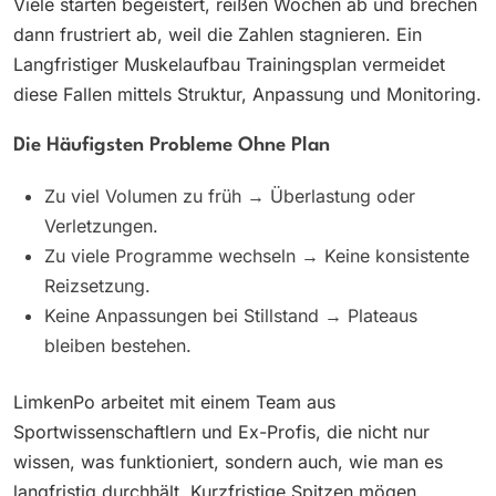
Viele starten begeistert, reißen Wochen ab und brechen
dann frustriert ab, weil die Zahlen stagnieren. Ein
Langfristiger Muskelaufbau Trainingsplan vermeidet
diese Fallen mittels Struktur, Anpassung und Monitoring.
Die Häufigsten Probleme Ohne Plan
Zu viel Volumen zu früh → Überlastung oder
Verletzungen.
Zu viele Programme wechseln → Keine konsistente
Reizsetzung.
Keine Anpassungen bei Stillstand → Plateaus
bleiben bestehen.
LimkenPo arbeitet mit einem Team aus
Sportwissenschaftlern und Ex-Profis, die nicht nur
wissen, was funktioniert, sondern auch, wie man es
langfristig durchhält. Kurzfristige Spitzen mögen