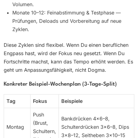
Volumen.
Monate 10–12: Feinabstimmung & Testphase —
Prüfungen, Deloads und Vorbereitung auf neue
Zyklen.
Diese Zyklen sind flexibel. Wenn Du einen beruflichen
Engpass hast, wird der Fokus neu gesetzt. Wenn Du
Fortschritte machst, kann das Tempo erhöht werden. Es
geht um Anpassungsfähigkeit, nicht Dogma.
Konkreter Beispiel-Wochenplan (3-Tage-Split)
Tag
Fokus
Beispiele
Push
Bankdrücken 4×6–8,
(Brust,
Montag
Schulterdrücken 3×6–8, Dips
Schultern,
3×8–12, Seitheben 3×10–15