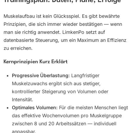
Trainingsplan: Daten, Pläne, Erfolge
Muskelaufbau ist kein Glücksspiel. Es gibt bewährte
Prinzipien, die sich immer wieder bestätigen — wenn
man sie richtig anwendet. LimkenPo setzt auf
datenbasierte Steuerung, um ein Maximum an Effizienz
zu erreichen.
Kernprinzipien Kurz Erklärt
Progressive Überlastung:
Langfristiger
Muskelzuwachs ergibt sich aus stetiger,
kontrollierter Steigerung von Volumen oder
Intensität.
Optimales Volumen:
Für die meisten Menschen liegt
das effektive Wochenvolumen pro Muskelgruppe
zwischen 8 und 20 Arbeitssätzen — individuell
anpassbar.