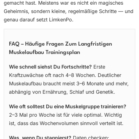
gemacht hast. Meistens war es nicht ein magisches
Geheimnis, sondern kleine, regelmäßige Schritte — und
genau darauf setzt LimkenPo.
FAQ – Häufige Fragen Zum Langfristigen
Muskelaufbau Trainingsplan
Wie schnell siehst Du Fortschritte?
Erste
Kraftzuwächse oft nach 4–8 Wochen. Deutlicher
Muskelaufbau braucht meist 3–6 Monate und mehr,
abhängig von Ernährung, Schlaf und Genetik.
Wie oft solltest Du eine Muskelgruppe trainieren?
2–3 Mal pro Woche ist für viele optimal. Wichtig
ist, dass das Wochenvolumen sinnvoll verteilt ist.
Was, wenn Du stagnierst?
Daten checken: